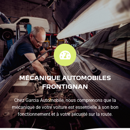
PRENDRE UN RENDEZ-
VOUS
MÉCANIQUE AUTOMOBILES
FRONTIGNAN
Chez Garcia Automobile, nous comprenons que la
mécanique de votre voiture est essentielle à son bon
fonctionnement et à votre sécurité sur la route.