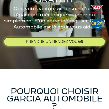
Que votre voiture ait besoin d’une
réparation mécanique urgente ou
simplement d’un entretien régulier, Garcia
Automobile est là pour vous aider.
PRENDRE UN RENDEZ-VOUS
POURQUOI CHOISIR
GARCIA AUTOMOBILE
?