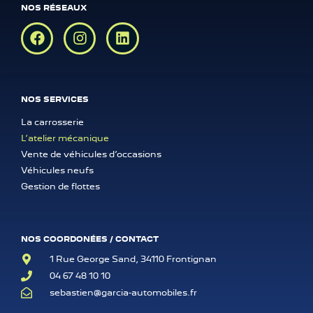
NOS RÉSEAUX
NOS SERVICES
La carrosserie
L’atelier mécanique
Vente de véhicules d’occasions
Véhicules neufs
Gestion de flottes
NOS COORDONÉES / CONTACT
1 Rue George Sand, 34110 Frontignan
04 67 48 10 10
sebastien@garcia-automobiles.fr