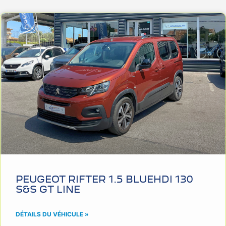
PEUGEOT RIFTER 1.5 BLUEHDI 130
S&S GT LINE
DÉTAILS DU VÉHICULE »