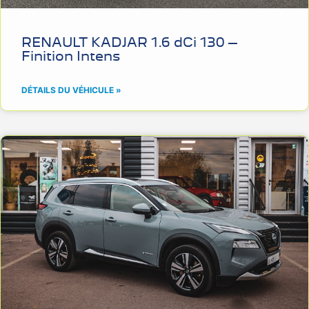
RENAULT KADJAR 1.6 dCi 130 –
Finition Intens
DÉTAILS DU VÉHICULE »