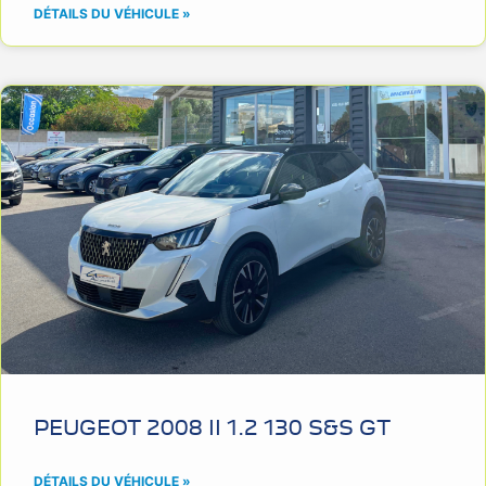
DÉTAILS DU VÉHICULE »
PEUGEOT 2008 II 1.2 130 S&S GT
DÉTAILS DU VÉHICULE »