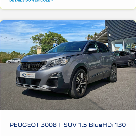
DÉTAILS DU VÉHICULE »
PEUGEOT 3008 II SUV 1.5 BlueHDi 130