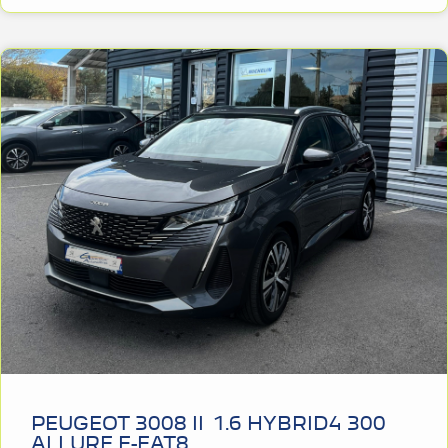
PEUGEOT 3008 II 1.6 HYBRID4 300
ALLURE E-EAT8