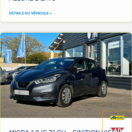
DÉTAILS DU VÉHICULE »