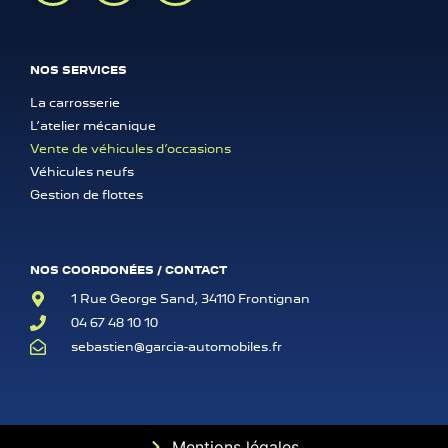
NOS SERVICES
La carrosserie
L’atelier mécanique
Vente de véhicules d’occasions
Véhicules neufs
Gestion de flottes
NOS COORDONÉES / CONTACT
1 Rue George Sand, 34110 Frontignan
04 67 48 10 10
sebastien@garcia-automobiles.fr
Mentions légales