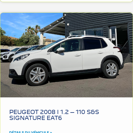
PEUGEOT 2008 I 1.2 – 110 S&S
SIGNATURE EAT6
DÉTAILS DU VÉHICULE »